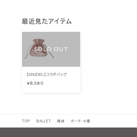
最近見たアイテム
SOLD OUT
【SNIDEL】コラボバッグ
¥8,580
TOP
BALLET
雑貨
ポーチ・巾着