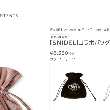
NTENTS
販売期間：2025年08月27日 12時00分
限定店舗展開
【SNIDEL】コラボバッ
¥8,580
税込
カラー：
ブラック