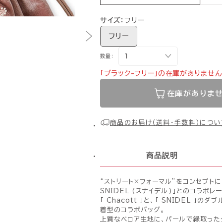
サイズ：
フリー
フリー
数量：
「ブラック-フリー」の在庫がありません
在庫がありま
商品のお届け（送料・手数料）につい
商品説明
“ストリート×フォーマル”をコンセプト
SNIDEL (スナイデル)」とのコラボレ
「 Chacott 」と、「 SNIDEL 
着型のコラボバッグ。
上質なベロア生地に、パールで縁取った