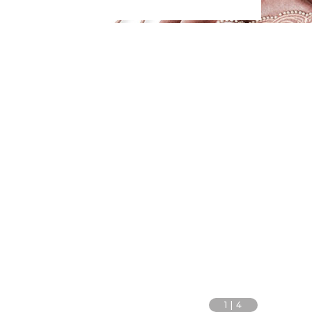
1
|
4