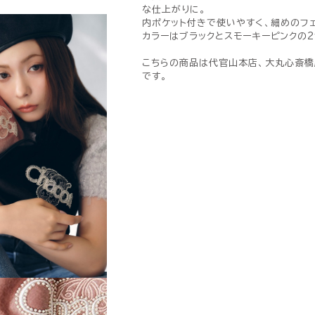
な仕上がりに。
内ポケット付きで使いやすく、細めのフ
カラーはブラックとスモーキーピンクの2
こちらの商品は代官山本店、大丸心斎橋
です。