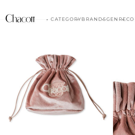
CATEGORY
BRANDS
GENRE
CO