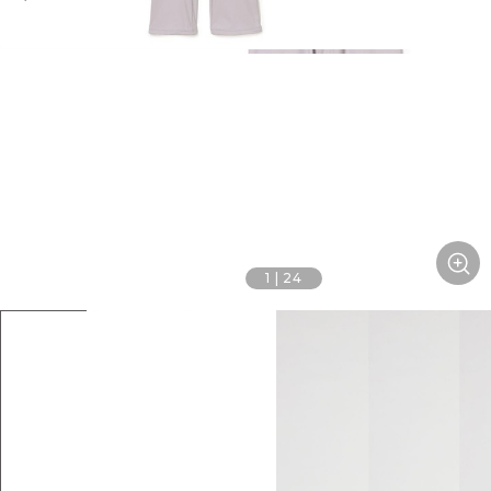
1
|
24