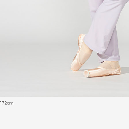
172cm