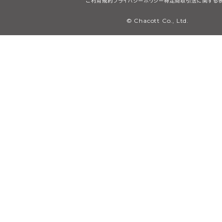
ご利用規約
プライバシーポリシー
特定商取引法に関する
© Chacott Co., Ltd.