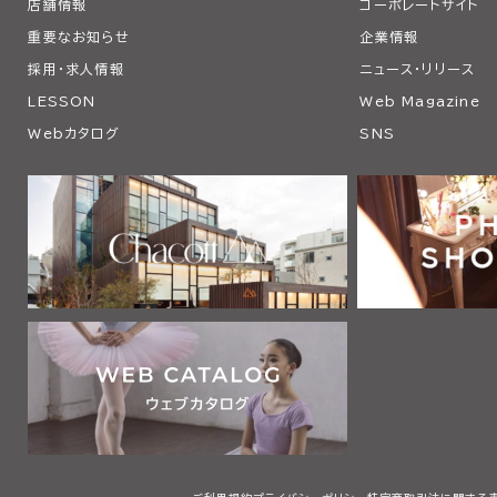
店舗情報
コーポレートサイト
重要なお知らせ
企業情報
採用・求人情報
ニュース・リリース
LESSON
Web Magazine
Webカタログ
SNS