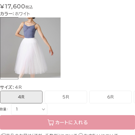
¥17,600
税込
カラー：
ホワイト
サイズ：
4R
4R
5R
6R
数量：
カートに入れる