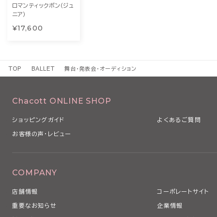
ロマンティックボン（ジュ
ニア）
¥17,600
TOP
BALLET
舞台・発表会・オーディション
Chacott ONLINE SHOP
ショッピングガイド
よくあるご質問
お客様の声・レビュー
COMPANY
店舗情報
コーポレートサイト
重要なお知らせ
企業情報