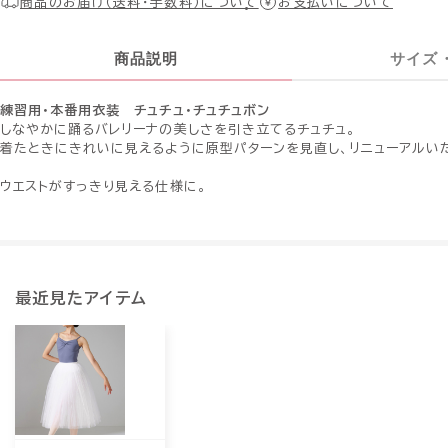
商品のお届け（送料・手数料）について
お支払いについて
商品説明
サイズ
練習用・本番用衣装 チュチュ・チュチュボン
しなやかに踊るバレリーナの美しさを引き立てるチュチュ。
着たときにきれいに見えるように原型パターンを見直し、リニューアルい
ウエストがすっきり見える仕様に。
最近見たアイテム