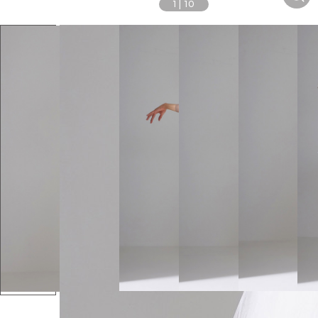
1
|
10