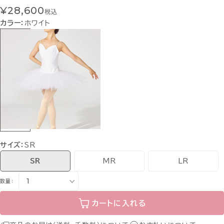
¥28,600
税込
カラー：
ホワイト
サイズ：
SR
SR
MR
LR
数量：
カートに入れる