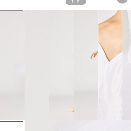
1
|
11