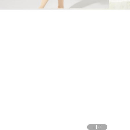
1
|
11