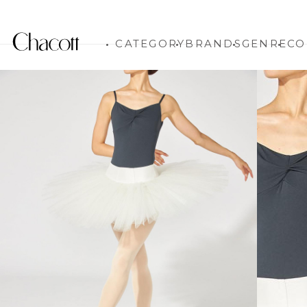
CATEGORY
BRANDS
GENRE
CO