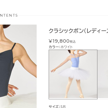
NTENTS
クラシックボン(レディー
¥19,800
税込
カラー：
ホワイト
サイズ：
SR