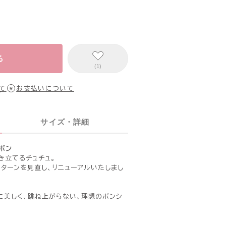
る
(1)
て
お支払いについて
サイズ・詳細
ボン
き立てるチュチュ。
ターンを見直し、リニューアルいたしまし
に美しく、跳ね上がらない、理想のボンシ