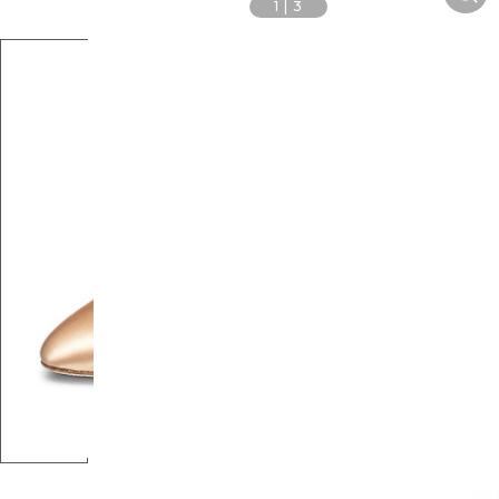
1
|
3