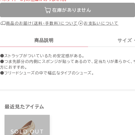
在庫がありません
商品のお届け（送料・手数料）について
お支払いについて
商品説明
サイズ
●ストラップがついているため安定感がある。
●つま先部分の内側にスポンジが貼ってあるので、足当たりが柔らかく、
方におすすめ。
●フリードシューズの中で幅広なタイプのシューズ。
最近見たアイテム
SOLD OUT