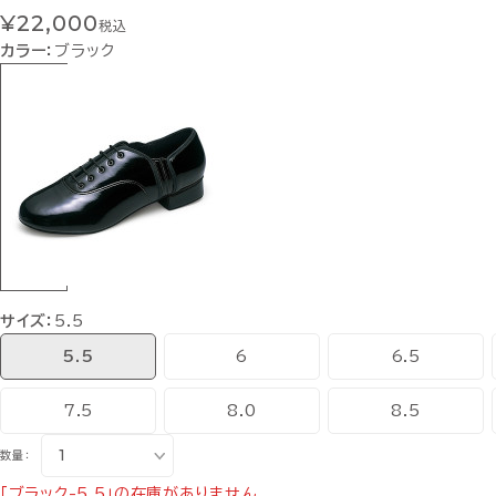
¥22,000
税込
カラー：
ブラック
サイズ：
5.5
5.5
6
6.5
7.5
8.0
8.5
数量：
「ブラック-5.5」の在庫がありません。