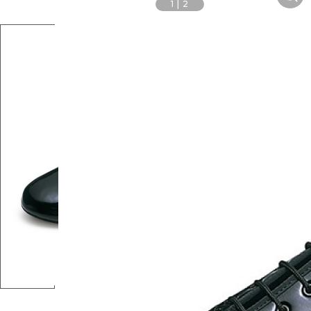
1
|
2