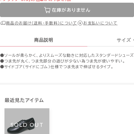
在庫がありません
商品のお届け（送料・手数料）について
お支払いについて
商品説明
サイズ
●ソールが柔らかく、よりスムーズな動きに対応したスタンダードシューズ
●つま先が丸く、つま先部分の遊びが少ない為つま先が使いやすい。
●サイドゴア（サイドにゴム）仕様でつま先まで伸ばせるタイプ。
最近見たアイテム
SOLD OUT