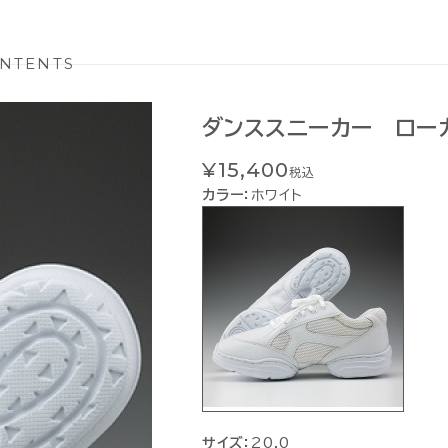
NTENTS
ダンススニーカー ロー
¥15,400
税込
カラー：
ホワイト
サイズ：
20.0