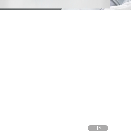
1
|
5