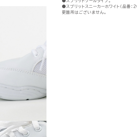
●スプリットソールタイプ。
●スプリットスニーカーホワイト（品番：20
更箇所はございません。