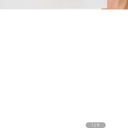
1
|
9