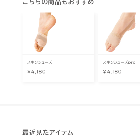
こちらの商品もおすすめ
スキンシューズ
スキンシューズpro
¥4,180
¥4,180
最近見たアイテム