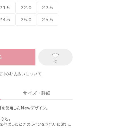
21.5
22.0
22.5
24.5
25.0
25.5
る
(0)
て
お支払いについて
サイズ・詳細
材を使用したNewデザイン。
き心地。
を伸ばしたときのラインをきれいに演出。