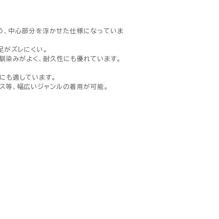
。
う、中心部分を浮かせた仕様になっていま
足がズレにくい。
馴染みがよく、耐久性にも優れています。
にも適しています。
ンス等、幅広いジャンルの着用が可能。