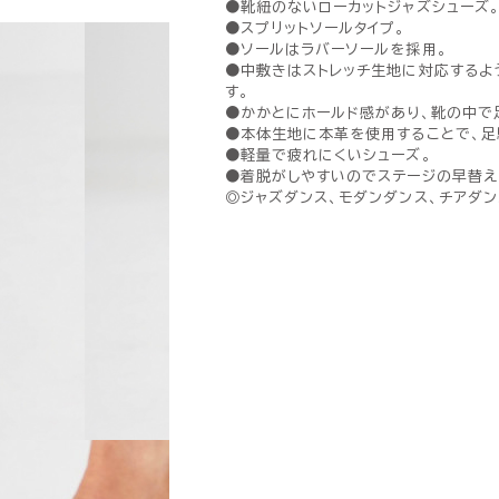
●靴紐のないローカットジャズシューズ
●スプリットソールタイプ。
●ソールはラバーソールを採用。
●中敷きはストレッチ生地に対応するよ
す。
●かかとにホールド感があり、靴の中で
●本体生地に本革を使用することで、足
●軽量で疲れにくいシューズ。
●着脱がしやすいのでステージの早替え
◎ジャズダンス、モダンダンス、チアダ