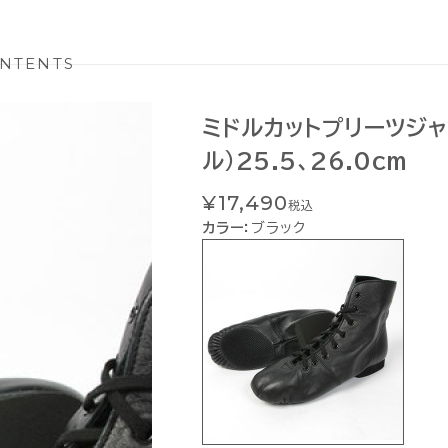
NTENTS
ミドルカットプリーツジャ
ル）25.5、26.0ｃm
¥17,490
税込
カラー：
ブラック