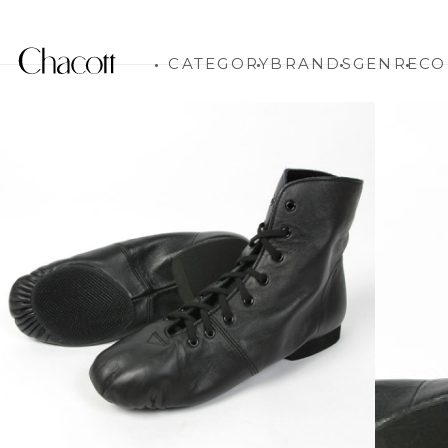
CATEGORY
BRANDS
GENRE
CO