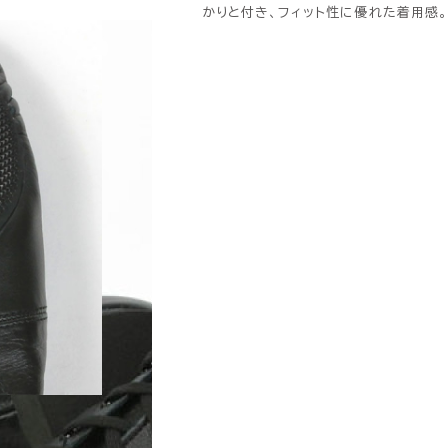
かりと付き、フィット性に優れた着用感。