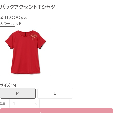
バックアクセントTシャツ
¥11,000
税込
カラー：
レッド
サイズ：
M
M
L
数量：