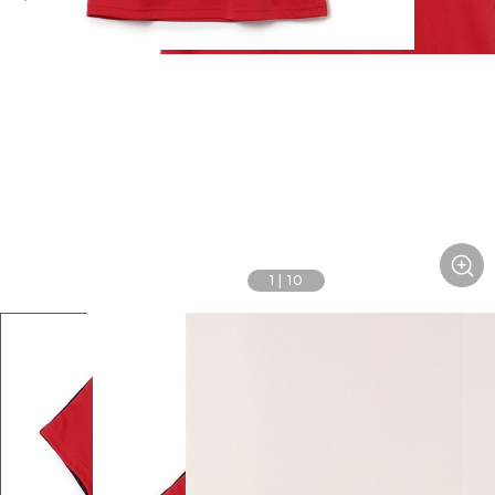
1
|
10