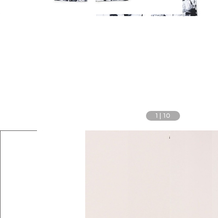
1
|
10