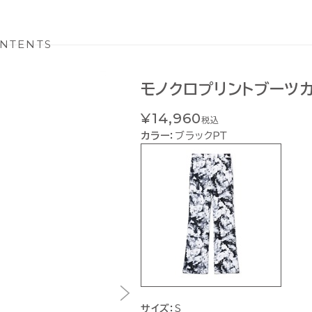
NTENTS
モノクロプリントブーツ
¥14,960
税込
カラー：
ブラックＰＴ
サイズ：
S