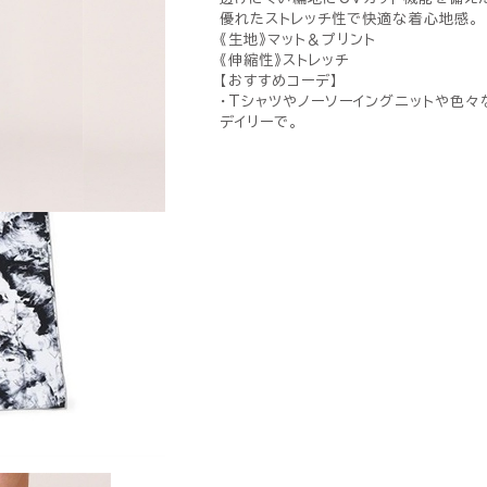
優れたストレッチ性で快適な着心地感。
《生地》マット＆プリント
《伸縮性》ストレッチ
【おすすめコーデ】
・Tシャツやノーソーイングニットや色々
デイリーで。