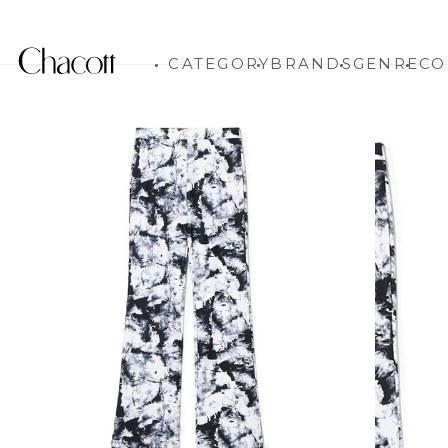
CATEGORY
BRANDS
GENRE
CO