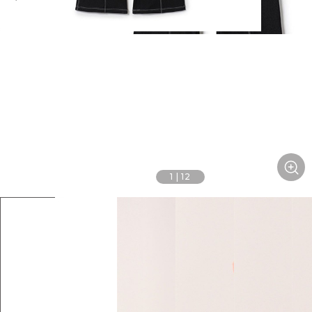
1
|
12