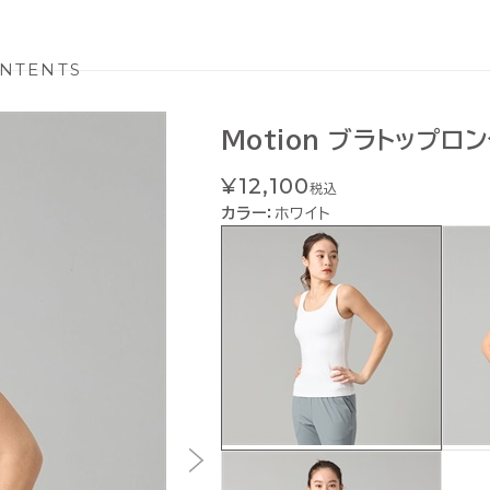
NTENTS
Motion ブラトップロ
¥12,100
税込
カラー：
ホワイト