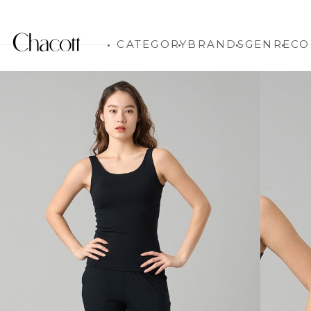
CATEGORY
BRANDS
GENRE
CO