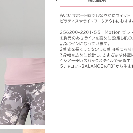
程よいサポート感でしなやかにフィット
ピラティスやライトワークアウトにおすす
256200-2201-55 Motion
➀胸元のあきラインを高めに設定し肌の
品なラインになっています。
2着丈を長くして安定した着用感になり
3身幅を広めに設計し、さまざまな体型
4シアー使いのバックスタイルで美背中
5チャコットBALANCEの”B”から生