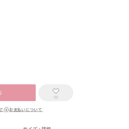
る
(1)
て
お支払いについて
サイズ・詳細