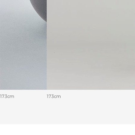
173cm
173cm