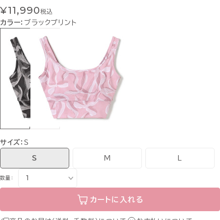
¥11,990
税込
カラー：
ブラックプリント
サイズ：
S
S
M
L
数量：
カートに入れる