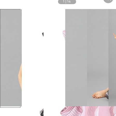
1
|
14