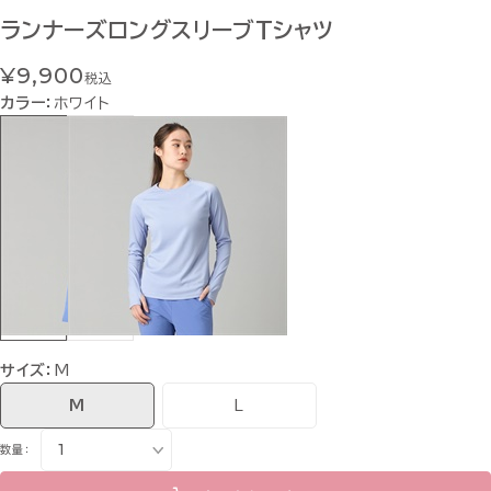
ランナーズロングスリーブTシャツ
¥9,900
税込
カラー：
ホワイト
サイズ：
M
M
L
数量：