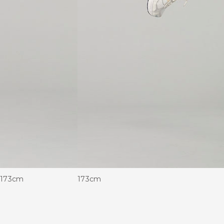
173cm
173cm