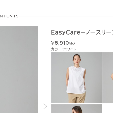
NTENTS
EasyCare+ノースリ
¥8,910
税込
カラー：
ホワイト