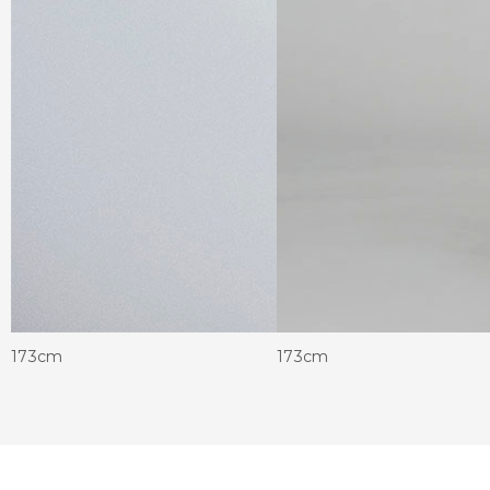
173cm
173cm