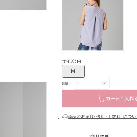
サイズ：
M
M
数量：
カートに入れ
商品のお届け（送料・手数料）につい
商品説明