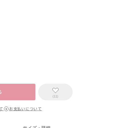
る
(11)
て
お支払いについて
サイズ・詳細