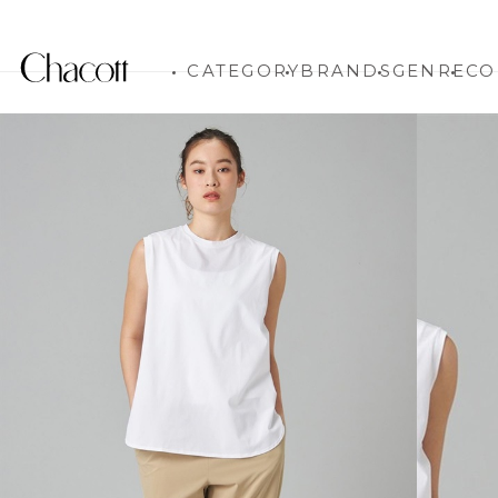
CATEGORY
BRANDS
GENRE
CO