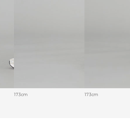
173cm
173cm