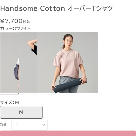
Handsome Cotton オーバーTシャツ
¥7,700
税込
カラー：
ホワイト
サイズ：
M
M
数量：