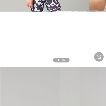
1
|
16