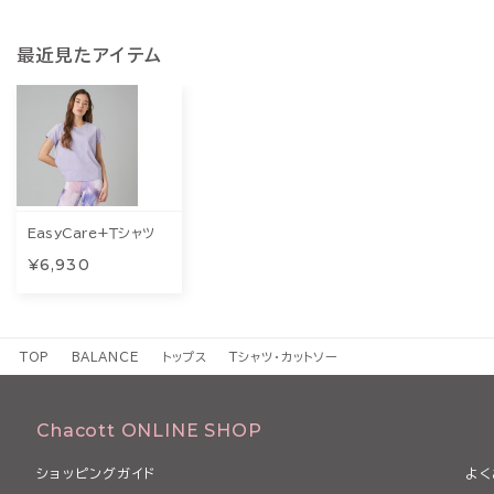
最近見たアイテム
EasyCare+Ｔシャツ
¥6,930
TOP
BALANCE
トップス
Tシャツ・カットソー
Chacott ONLINE SHOP
ショッピングガイド
よく