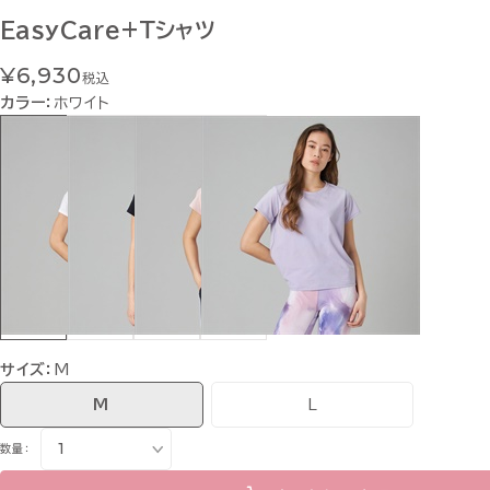
EasyCare+Ｔシャツ
¥6,930
税込
カラー：
ホワイト
サイズ：
M
M
L
数量：