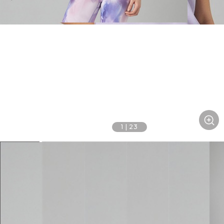
1
|
23