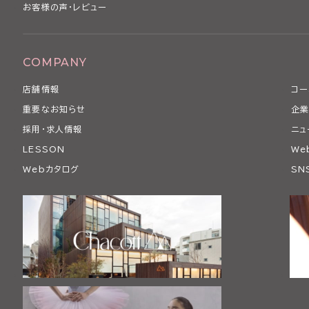
お客様の声・レビュー
COMPANY
店舗情報
コー
重要なお知らせ
企業
採用・求人情報
ニュ
LESSON
We
Webカタログ
SN