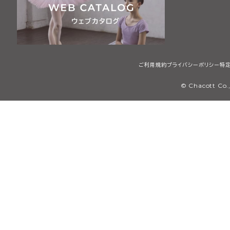
ご利用規約
プライバシーポリシー
特
© Chacott Co.,