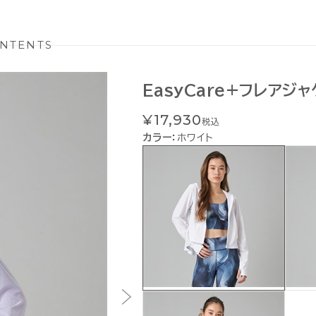
NTENTS
EasyCare+フレアジャ
¥17,930
税込
カラー：
ホワイト