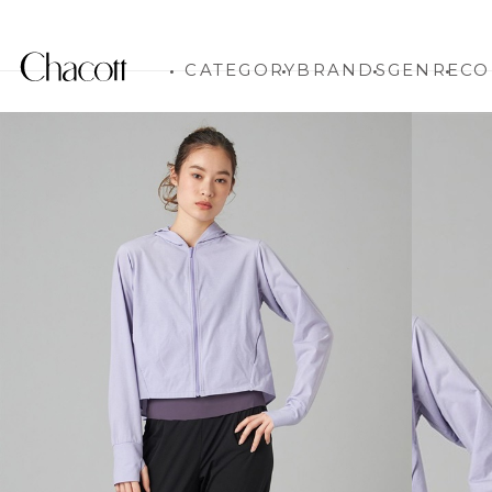
CATEGORY
BRANDS
GENRE
CO