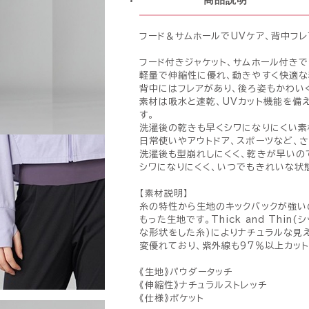
フード＆サムホールでUVケア、背中フ
フード付きジャケット、サムホール付き
軽量で伸縮性に優れ、動きやすく快適な
背中にはフレアがあり、後ろ姿もかわい
素材は吸水と速乾、UVカット機能を備
す。
洗濯後の乾きも早くシワになりにくい素
日常使いやアウトドア、スポーツなど、
洗濯後も型崩れしにくく、乾きが早いの
シワになりにくく、いつでもきれいな状
【素材説明】
糸の特性から生地のキックバックが強い
もった生地です。Thick and Thi
な形状をした糸)によりナチュラルな見
変優れており、紫外線も97％以上カッ
《生地》パウダータッチ
《伸縮性》ナチュラルストレッチ
《仕様》ポケット