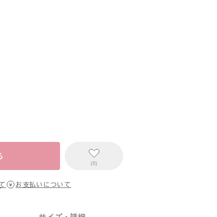
る
(8)
て
お支払いについて
サイズ・詳細