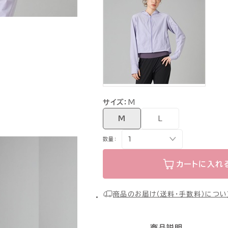
サイズ：
M
M
L
数量：
カートに入れ
商品のお届け（送料・手数料）につい
商品説明