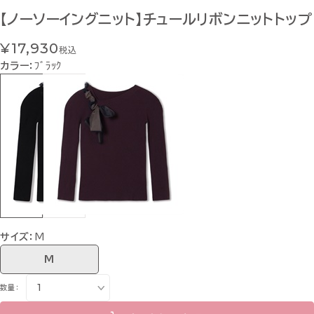
【ノーソーイングニット】チュールリボンニットトップ
¥17,930
税込
カラー：
ﾌﾞﾗｯｸ
サイズ：
M
M
数量：