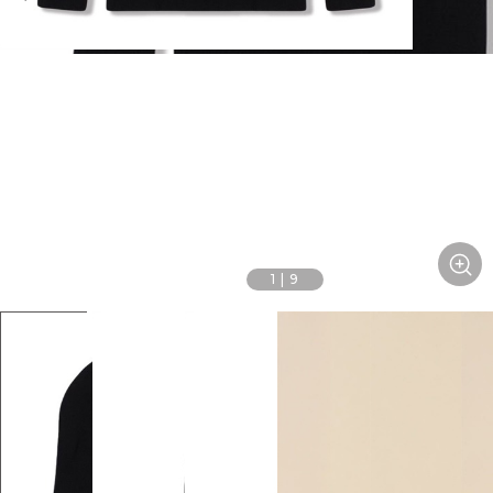
1
|
9