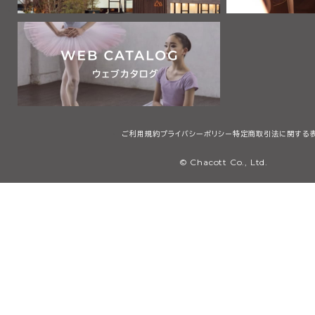
ご利用規約
プライバシーポリシー
特定商取引法に関する
© Chacott Co., Ltd.