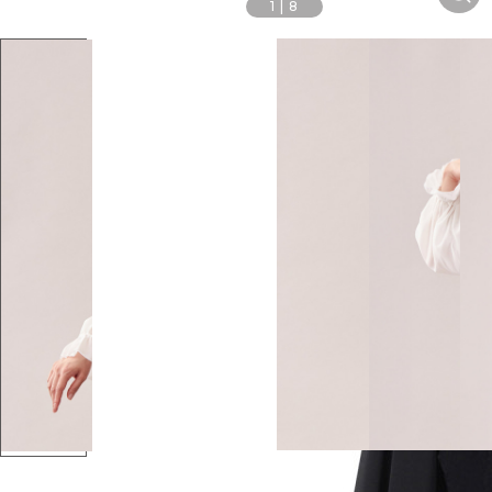
1
|
8