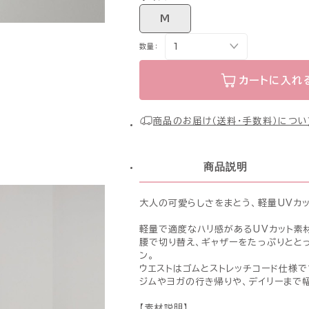
M
数量：
カートに入れ
商品のお届け（送料・手数料）につい
商品説明
大人の可愛らしさをまとう、軽量UVカッ
軽量で適度なハリ感があるUVカット素
腰で切り替え、ギャザーをたっぷりとと
ン。
ウエストはゴムとストレッチコード仕様
ジムやヨガの行き帰りや、デイリーまで
【素材説明】