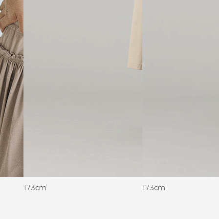
173cm
173cm