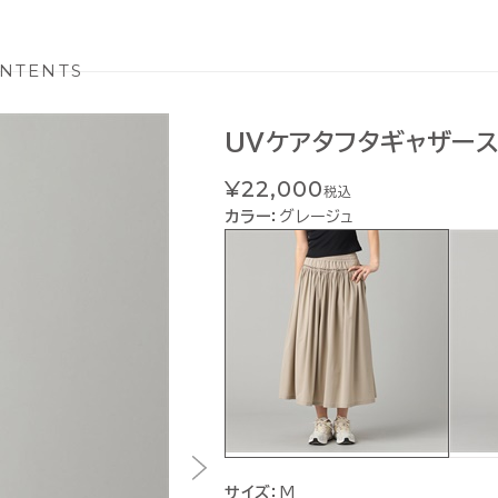
NTENTS
UVケアタフタギャザー
¥22,000
税込
カラー：
グレージュ
サイズ：
M