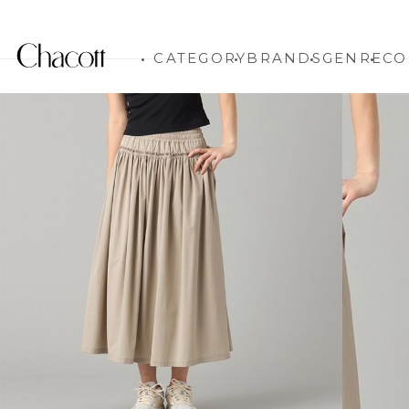
CATEGORY
BRANDS
GENRE
CO