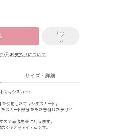
る
(7)
て
お支払いについて
サイズ・詳細
トマキシスカート
材を使用したマキシ丈スカート。
ったスカート部分をたたき付けたデザイ
ですので着脱も楽に行えます。
幅広く使えるアイテムです。