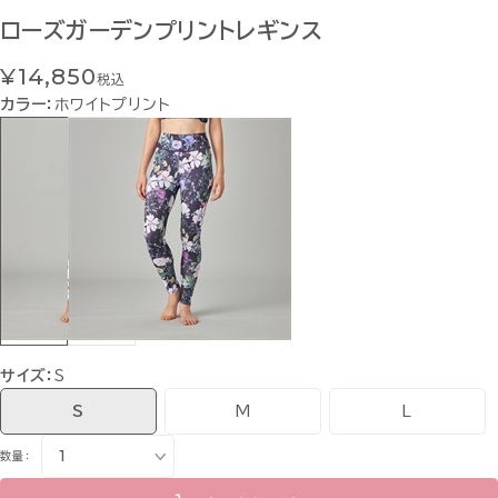
ローズガーデンプリントレギンス
¥14,850
税込
カラー：
ホワイトプリント
サイズ：
S
S
M
L
数量：