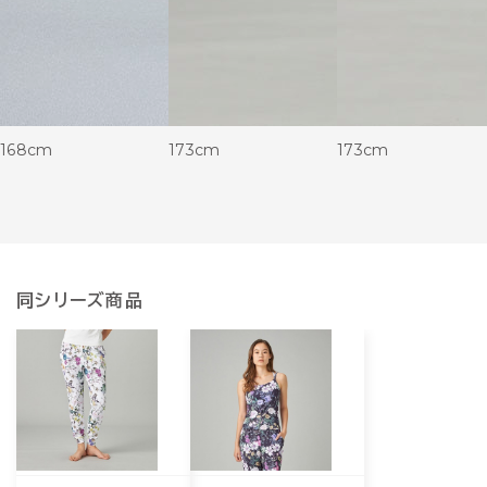
168cm
173cm
173cm
同シリーズ商品