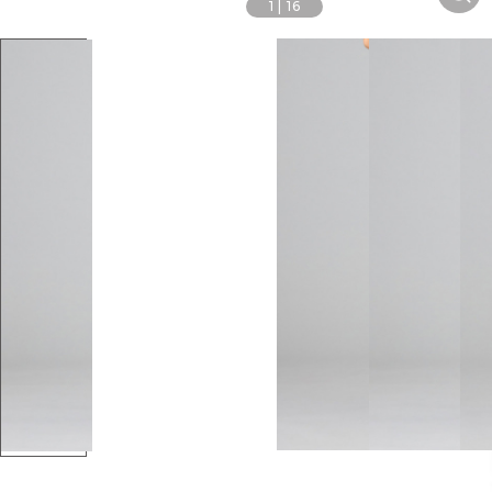
1
|
16