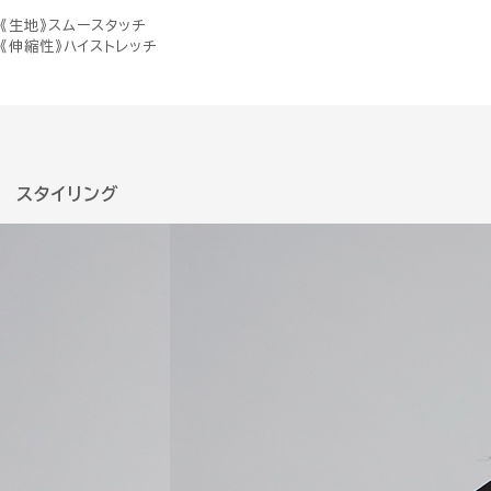
《生地》スムースタッチ
《伸縮性》ハイストレッチ
スタイリング