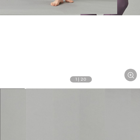
1
|
20