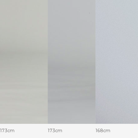
173cm
173cm
168cm