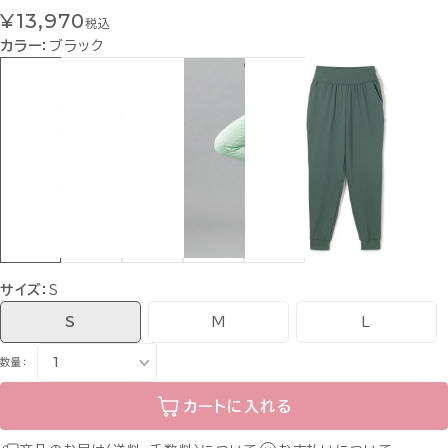
¥13,970
税込
カラー：
ブラック
サイズ：
S
S
M
L
数量：
カートに入れる