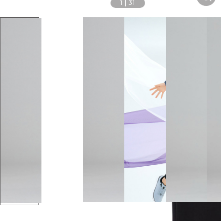
1
|
31