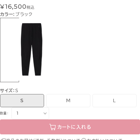
¥16,500
税込
カラー：
ブラック
サイズ：
S
S
M
L
数量：
カートに入れる