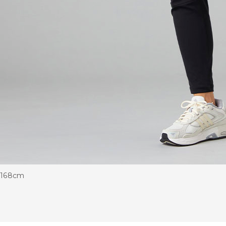
168cm