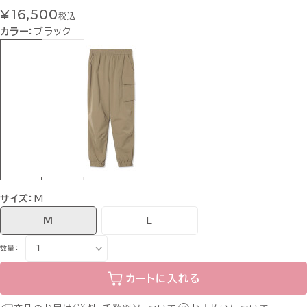
¥16,500
税込
カラー：
ブラック
サイズ：
M
M
L
数量：
カートに入れる