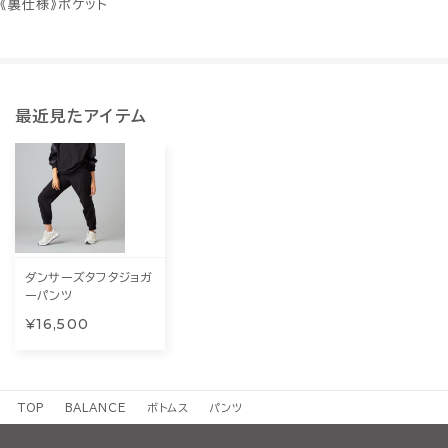
《裏仕様》ポケット
最近見たアイテム
ダンサーズタフタジョガ
ーパンツ
¥16,500
TOP
BALANCE
ボトムス
パンツ