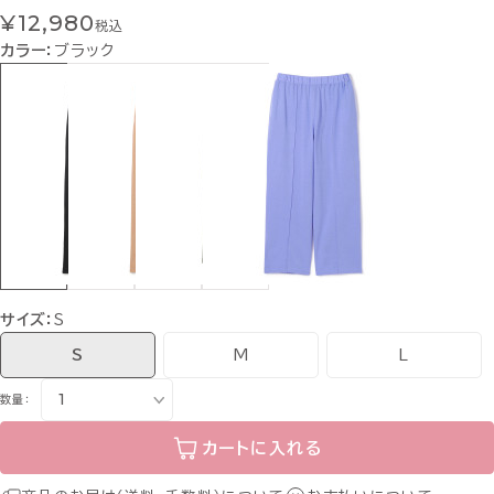
¥12,980
税込
カラー：
ブラック
サイズ：
S
S
M
L
数量：
カートに入れる