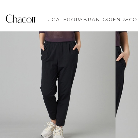
CATEGORY
BRANDS
GENRE
CO