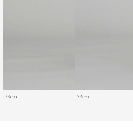
173cm
173cm