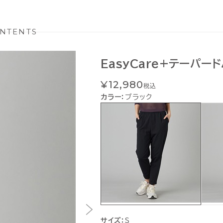
NTENTS
EasyCare+テーパー
¥12,980
税込
カラー：
ブラック
サイズ：
S