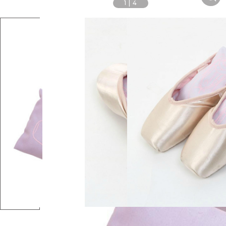
1
|
4