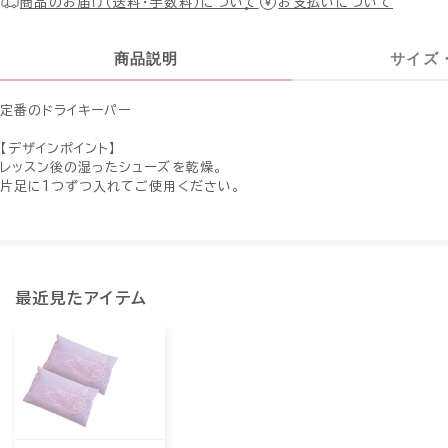
商品のお届け（送料・手数料）について
お支払いについて
商品説明
サイズ
定番のドライキーパー
【デザインポイント】
レッスン後の湿ったシューズを乾燥。
片足に1つずつ入れてご使用ください。
最近見たアイテム