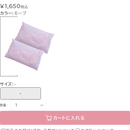
¥1,650
税込
カラー：
モーブ
サイズ：
-
-
数量：
カートに入れる