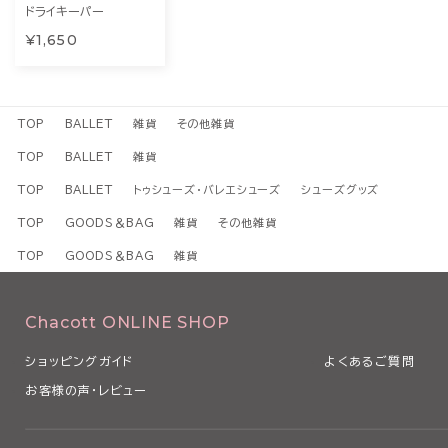
ドライキーパー
¥1,650
TOP
BALLET
雑貨
その他雑貨
TOP
BALLET
雑貨
TOP
BALLET
トゥシューズ・バレエシューズ
シューズグッズ
TOP
GOODS＆BAG
雑貨
その他雑貨
TOP
GOODS＆BAG
雑貨
Chacott ONLINE SHOP
ショッピングガイド
よくあるご質問
お客様の声・レビュー