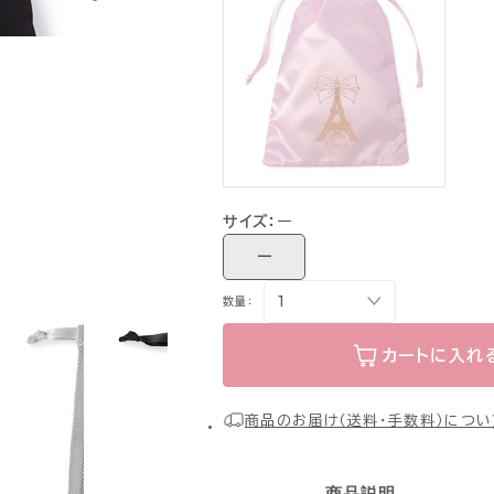
サイズ：
ー
ー
数量：
カートに入れ
商品のお届け（送料・手数料）につい
商品説明