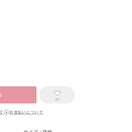
る
(6)
て
お支払いについて
サイズ・詳細