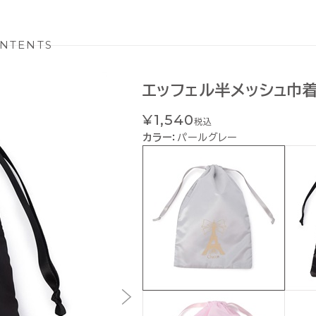
NTENTS
エッフェル半メッシュ巾
¥1,540
税込
カラー：
パールグレー