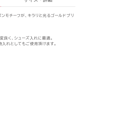
リボンモチーフが、キラリと光るゴールドプリ
変良く、シューズ入れに最適。
物入れとしてもご使用頂けます。