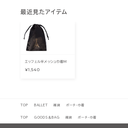
最近見たアイテム
エッフェル半メッシュ巾着M
¥1,540
TOP
BALLET
雑貨
ポーチ・巾着
TOP
GOODS＆BAG
雑貨
ポーチ・巾着