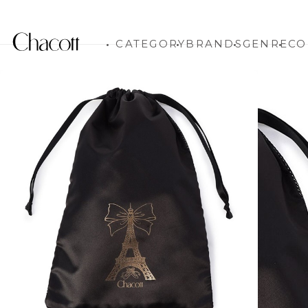
CATEGORY
BRANDS
GENRE
CO