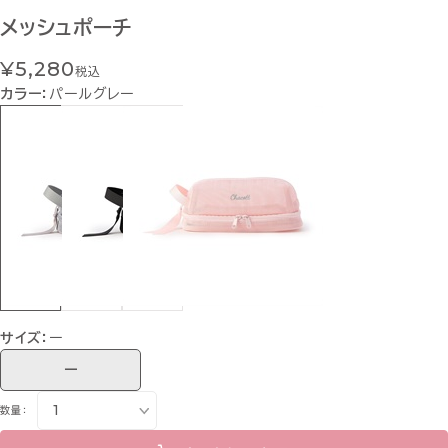
メッシュポーチ
¥5,280
税込
カラー：
パールグレー
サイズ：
ー
ー
数量：