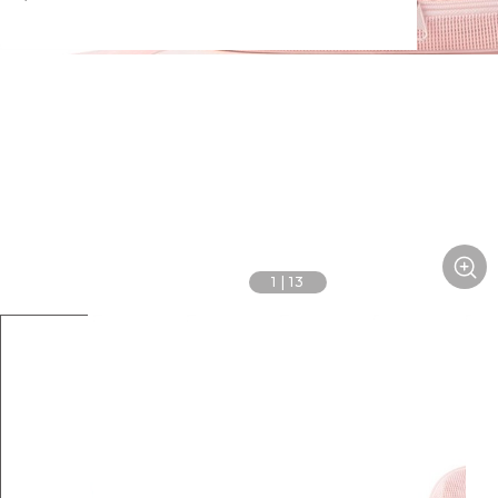
1
|
13