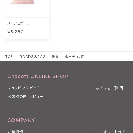
メッシュポーチ
¥5,280
TOP
GOODS＆BAG
雑貨
ポーチ・巾着
Chacott ONLINE SHOP
ショッピングガイド
よくあるご質問
お客様の声・レビュー
COMPANY
店舗情報
コーポレートサイト