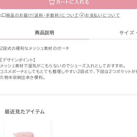
カートに入れる
商品のお届け（送料・手数料）について
お支払いについて
商品説明
サイズ
2段式の便利なメッシュ素材のポーチ
【デザインポイント】
メッシュ素材で湿気がこもらないのでシューズ入れとしておすすめ。
コスメポーチとしてもとても整理しやすい2段式で、下段は2つポケット
た物を収納出来き便利。
最近見たアイテム