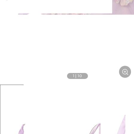
1
|
10