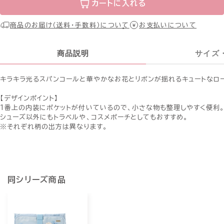
カートに入れる
商品のお届け（送料・手数料）について
お支払いについて
商品説明
サイズ
キラキラ光るスパンコールと華やかなお花とリボンが揺れるキュートなロ
【デザインポイント】
1番上の内装にポケットが付いているので、小さな物も整理しやすく便利
シューズ以外にもトラベルや、コスメポーチとしてもおすすめ。
※それぞれ柄の出方は異なります。
同シリーズ商品