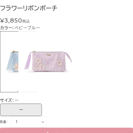
フラワーリボンポーチ
¥3,850
税込
カラー：
ベビーブルー
サイズ：
ー
ー
数量：