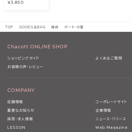
¥3,850
TOP
GOODS＆BAG
雑貨
ポーチ・巾着
Chacott ONLINE SHOP
ショッピングガイド
よくあるご質問
お客様の声・レビュー
COMPANY
店舗情報
コーポレートサイト
重要なお知らせ
企業情報
採用・求人情報
ニュース・リリース
LESSON
Web Magazine