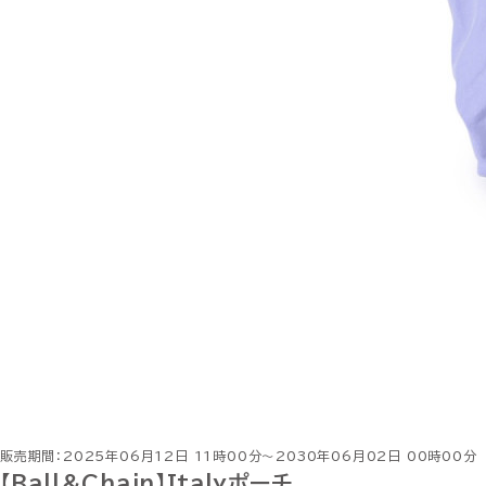
販売期間：2025年06月12日 11時00分～2030年06月02日 00時00分
【Ball＆Chain】Italyポーチ