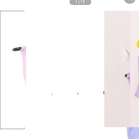
1
|
13