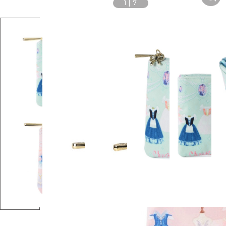
1
|
7