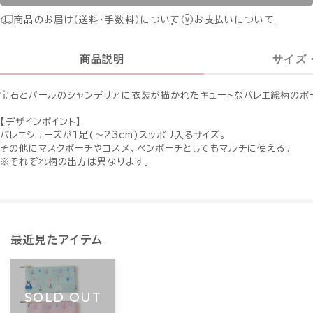
商品のお届け（送料・手数料）について
お支払いについて
商品説明
サイズ
宝石とパールのシャンデリアに衣装が描かれたキュートなバレエ総柄のポ
【デザインポイント】
バレエシューズが1足(〜23cm)スッポリ入るサイズ。
その他にマスクポーチやコスメ、ペンポーチとしてもマルチに使える。
※それぞれ柄の出方は異なります。
最近見たアイテム
SOLD OUT