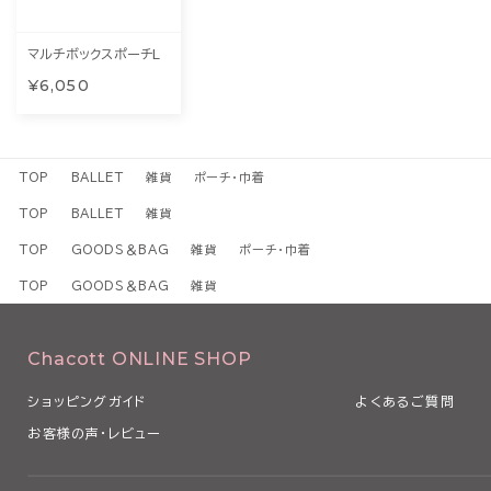
マルチボックスポーチL
¥6,050
TOP
BALLET
雑貨
ポーチ・巾着
TOP
BALLET
雑貨
TOP
GOODS＆BAG
雑貨
ポーチ・巾着
TOP
GOODS＆BAG
雑貨
Chacott ONLINE SHOP
ショッピングガイド
よくあるご質問
お客様の声・レビュー