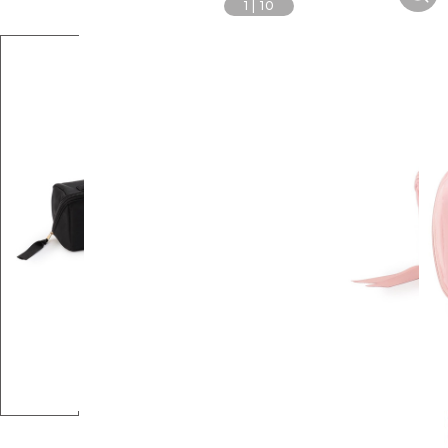
1
|
10