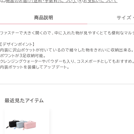
商品のお届け（送料・手数料）について
お支払いについて
商品説明
サイズ
ファスナーで大きく開くので、中に入れた物が見やすくとても便利なマル
【デザインポイント】
内装に沢山ポケットが付いているので細々した物をきれいに収納出来る
ポワントが3足収納可能。
クレンジングウォーターやパウダーも入り、コスメポーチとしてもおすすめ
内装ポケットを装備してアップデート。
最近見たアイテム