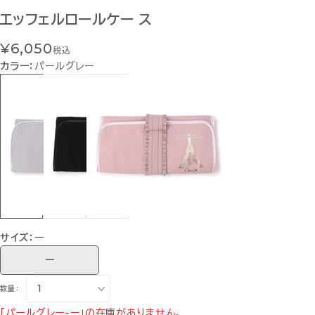
エッフェルロールケー ス
¥6,050
税込
カラー：
パールグレー
サイズ：
ー
ー
数量：
「パールグレー-ー」の在庫がありません。