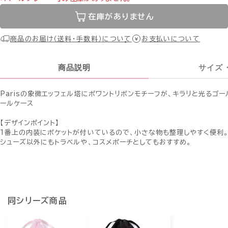
在庫がありません
商品のお届け（送料・手数料）について
お支払いについて
商品説明
サイズ
Parisの象徴エッフェル塔にポワントリボンモチーフが、キラリと光るゴ
ールケース
【デザインポイント】
1番上の内装にポケットが付いているので、小さな物も整理しやすく便利
シューズ以外にもトラベルや、コスメポーチとしてもおすすめ。
同シリーズ商品