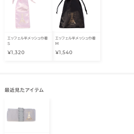
エッフェル半メッシュ巾着
エッフェル半メッシュ巾着
S
M
¥1,320
¥1,540
最近見たアイテム