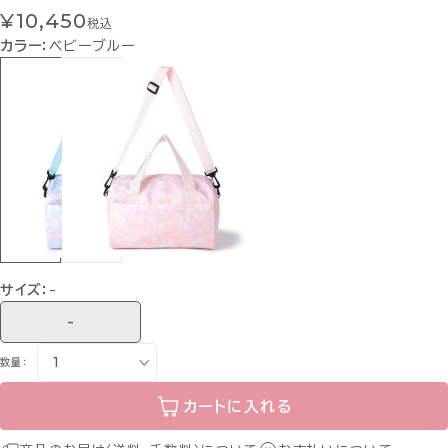
¥10,450
税込
カラー：
ベビーブルー
サイズ：
-
-
数量：
カートに入れる