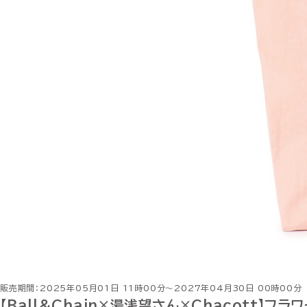
販売期間：2025年05月01日 11時00分～2027年04月30日 00時00分
【Ball＆Chain×湯浅望さん×Chacott】フラ