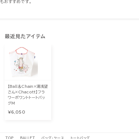
もおすすめです。
最近見たアイテム
【Ball＆Chain×湯浅望
さん×Chacott】フラ
ワーポワントトートバッ
グM
¥6,050
TOP
BALLET
バッグ・ケース
トートバッグ