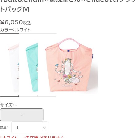
トバッグM
¥6,050
税込
カラー：
ホワイト
サイズ：
-
-
数量：