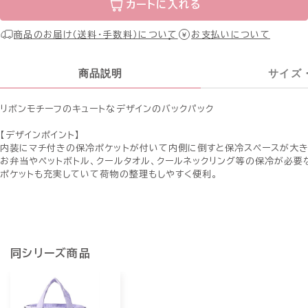
カートに入れる
商品のお届け（送料・手数料）について
お支払いについて
商品説明
サイズ
リボンモチーフのキュートなデザインのバックパック
【デザインポイント】
内装にマチ付きの保冷ポケットが付いて内側に倒すと保冷スペースが大き
お弁当やペットボトル、クールタオル、クールネックリング等の保冷が必要
ポケットも充実していて荷物の整理もしやすく便利。
同シリーズ商品