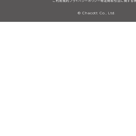
ご利用規約
プライバシーポリシー
特定商取引法に関する
© Chacott Co., Ltd.