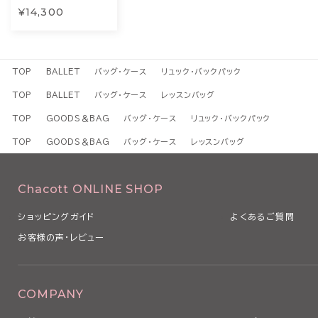
¥14,300
TOP
BALLET
バッグ・ケース
リュック・バックパック
TOP
BALLET
バッグ・ケース
レッスンバッグ
TOP
GOODS＆BAG
バッグ・ケース
リュック・バックパック
TOP
GOODS＆BAG
バッグ・ケース
レッスンバッグ
Chacott ONLINE SHOP
ショッピングガイド
よくあるご質問
お客様の声・レビュー
COMPANY