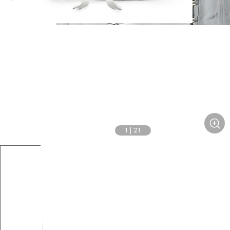
1
|
21