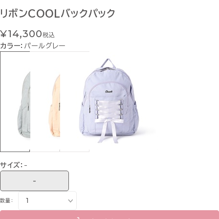
リボンCOOLバックパック
¥14,300
税込
カラー：
パールグレー
サイズ：
-
-
数量：