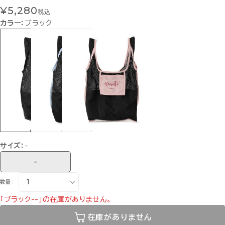
¥5,280
税込
カラー：
ブラック
サイズ：
-
-
数量：
「ブラック--」の在庫がありません。
在庫がありません