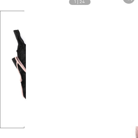
1
|
24