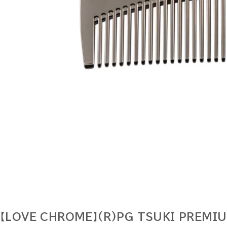
【LOVE CHROME】(R)PG TSUKI PREMI