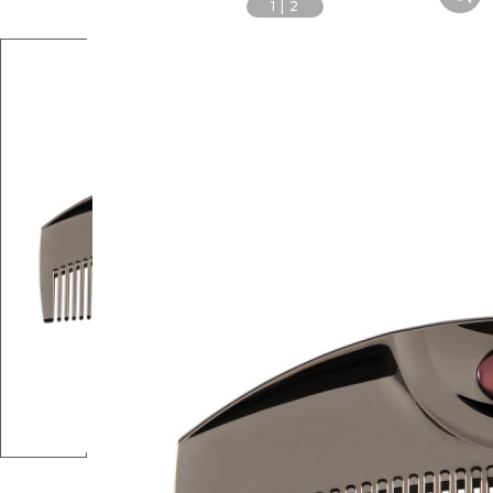
1
|
2