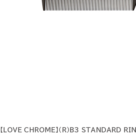
【LOVE CHROME】（R）B3 STANDARD RIN