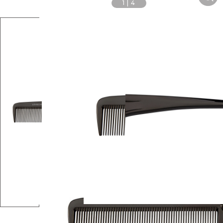
1
|
4