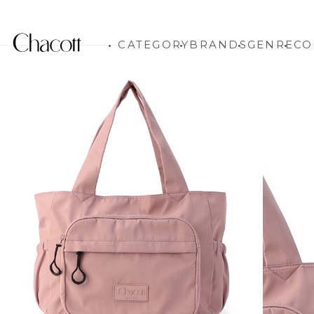
CATEGORY
BRANDS
GENRE
CO