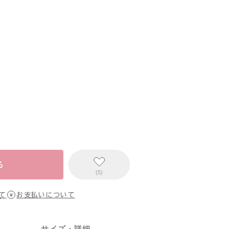
る
(5)
て
お支払いについて
サイズ・詳細