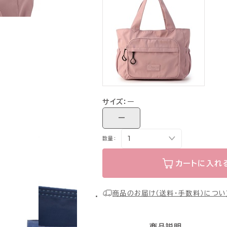
サイズ：
ー
ー
数量：
カートに入れ
商品のお届け（送料・手数料）につい
商品説明