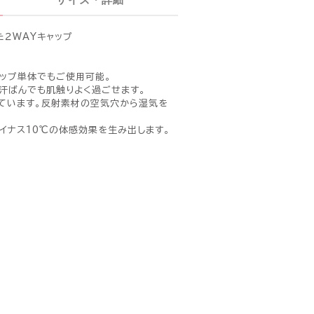
た２WAYキャップ
ップ単体でもご使用可能。
汗ばんでも肌触りよく過ごせます。
しています。反射素材の空気穴から湿気を
イナス10℃の体感効果を生み出します。