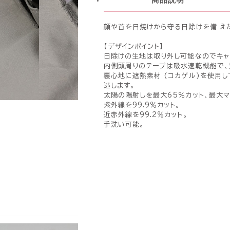
顔や首を日焼けから守る日除けを備 え
【デザインポイント】
日除けの生地は取り外し可能なのでキャ
内側頭周りのテープは吸水速乾機能で、
裏心地に遮熱素材 (コカゲル)を使用
逃します。
太陽の陽射しを最大65％カット、最大マ
紫外線を99.9％カット。
近赤外線を99.2％カット。
手洗い可能。