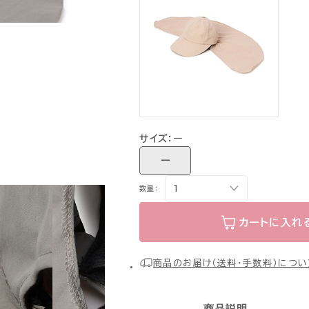
サイズ：
ー
ー
数量：
カートに入れ
商品のお届け（送料・手数料）につい
商品説明