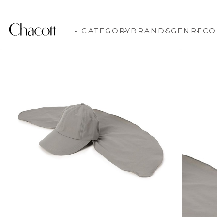
CATEGORY
BRANDS
GENRE
CO