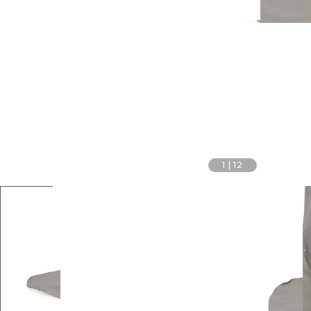
1
|
12