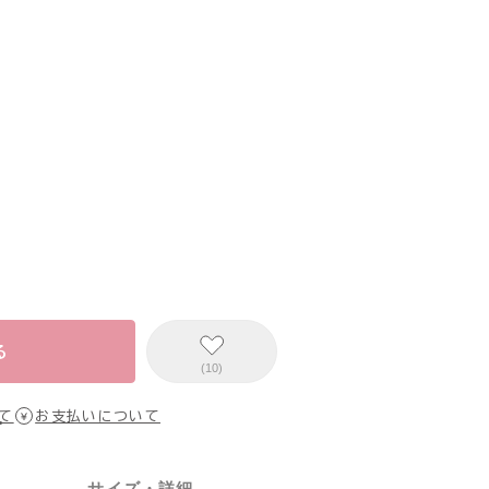
る
(10)
て
お支払いについて
サイズ・詳細