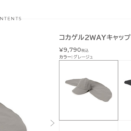
NTENTS
コカゲル2WAYキャップ
¥9,790
税込
カラー：
グレージュ